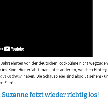
t Jahrzehnten von der deutschen Rockbühne nicht wegzuden
n ins Kino. Hier erfährt man unter anderem, welchen Hinterg
aus Ostberlin
haben. Die Schauspieler sind absolut sehens- u
en Film!
Suzanne fetzt wieder richtig los!