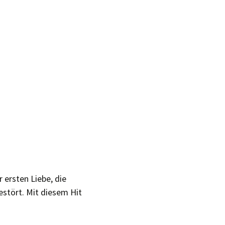
r ersten Liebe, die
estört. Mit diesem Hit