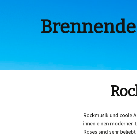
Brennende
Roc
Rockmusik und coole Au
ihnen einen modernen 
Roses sind sehr belieb