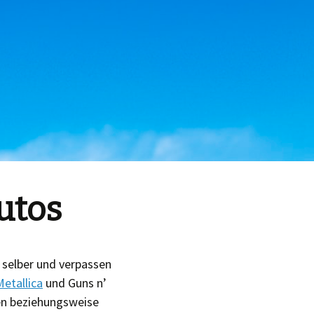
utos
 selber und verpassen
Metallica
und Guns n’
gen beziehungsweise