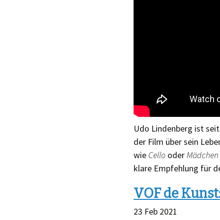
Udo Lindenberg ist sei
der Film über sein Lebe
wie
Cello
oder
Mädchen 
klare Empfehlung für d
VOF de Kunst: 
23 Feb 2021