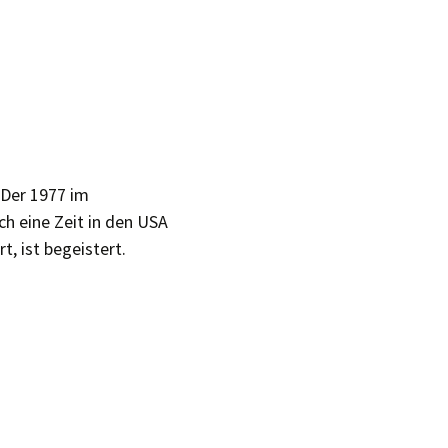
 Der 1977 im
h eine Zeit in den USA
t, ist begeistert.