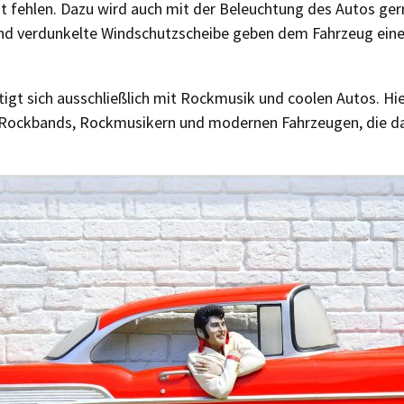
t fehlen. Dazu wird auch mit der Beleuchtung des Autos ger
nd verdunkelte Windschutzscheibe geben dem Fahrzeug ein
igt sich ausschließlich mit Rockmusik und coolen Autos. Hier
 Rockbands, Rockmusikern und modernen Fahrzeugen, die da