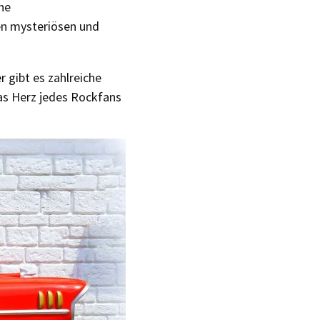
ne
en mysteriösen und
 gibt es zahlreiche
s Herz jedes Rockfans