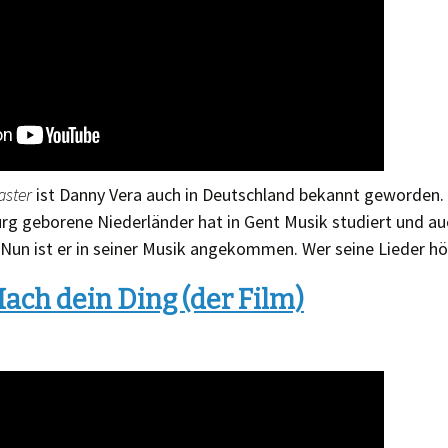
aster
ist Danny Vera auch in Deutschland bekannt geworden.
rg geborene Niederländer hat in Gent Musik studiert und auc
. Nun ist er in seiner Musik angekommen. Wer seine Lieder hör
ach dein Ding (der Film)