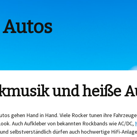
 Autos
kmusik und heiße A
tos gehen Hand in Hand. Viele Rocker tunen ihre Fahrzeuge
Look. Auch Aufkleber von bekannten Rockbands wie AC/DC,
t und selbstverständlich dürfen auch hochwertige HiFi-Anla